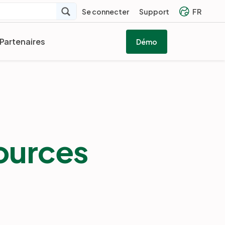
Se connecter
Support
FR
Partenaires
Démo
ources