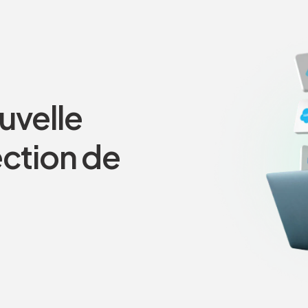
uvelle
ection de
.