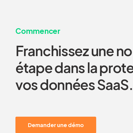
Commencer
Franchissez une no
étape dans la prot
vos données SaaS
Demander une démo