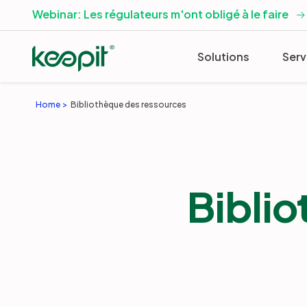
Webinar: Les régulateurs m'ont obligé à le faire
Solutions
Serv
Home
Bibliothèque des ressources
Bibli