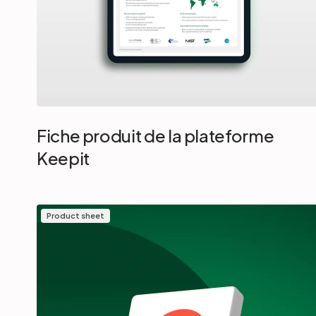
Fiche produit de la plateforme
Keepit
Product sheet