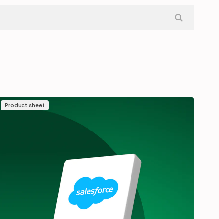
Product sheet