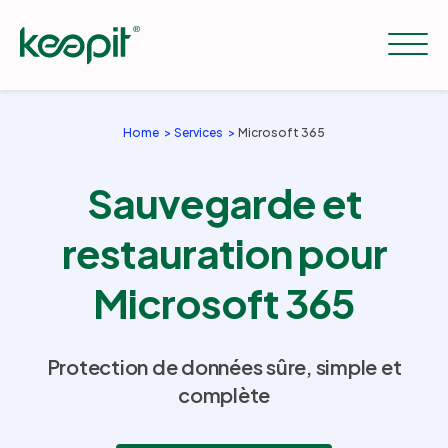
Home
Services
Microsoft 365
Solutions
Sauvegarde et
Services
restauration pour
Microsoft 365
Tarifs
Protection de données sûre, simple et
Ressources
complète
Entreprise