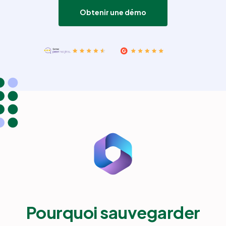
Obtenir une démo
Partenaires
Se connecter
Support
FR
Démo
Pourquoi sauvegarder