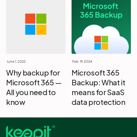
June 1, 2022
Feb. 19, 2024
Why backup for
Microsoft 365
Microsoft 365 —
Backup: What it
All you need to
means for SaaS
know
data protection