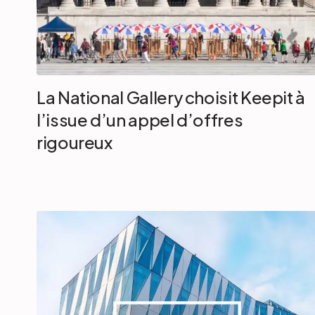
La National Gallery choisit Keepit à
l’issue d’un appel d’offres
rigoureux