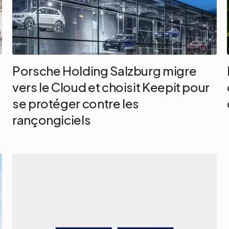
Porsche Holding Salzburg migre
vers le Cloud et choisit Keepit pour
se protéger contre les
rançongiciels