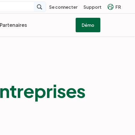
Se connecter
Support
FR
Partenaires
Démo
ntreprises