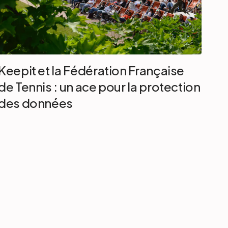
Keepit et la Fédération Française
de Tennis : un ace pour la protection
des données