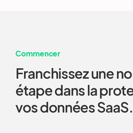
Commencer
Franchissez une no
étape dans la prot
vos données SaaS