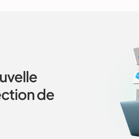
uvelle
ection de
.