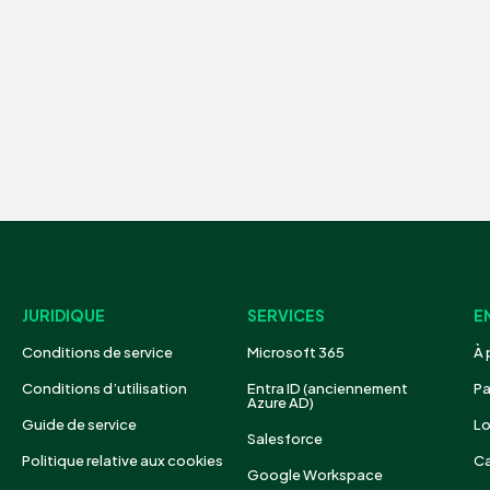
JURIDIQUE
SERVICES
E
Conditions de service
Microsoft 365
À 
Conditions d’utilisation
Entra ID (anciennement
Pa
Azure AD)
Guide de service
Lo
Salesforce
Politique relative aux cookies
Ca
Google Workspace