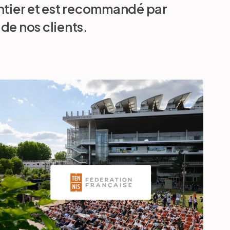
entier et est recommandé par
de nos clients.