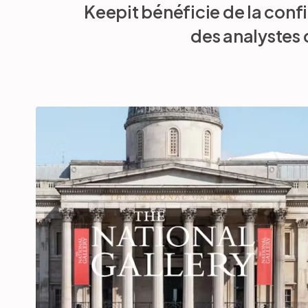
Keepit bénéficie de la conf
des analystes 