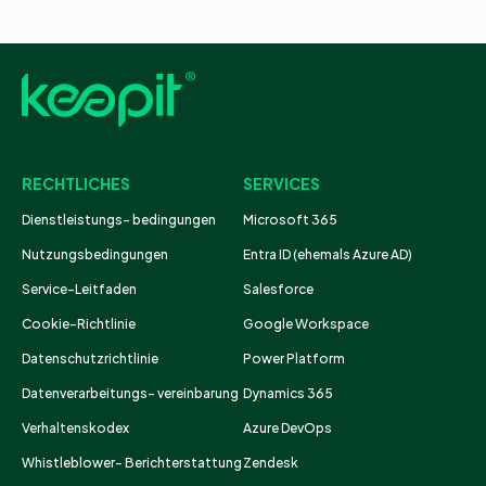
RECHTLICHES
SERVICES
Dienstleistungs- bedingungen
Microsoft 365
Nutzungsbedingungen
Entra ID (ehemals Azure AD)
Service-Leitfaden
Salesforce
Cookie-Richtlinie
Google Workspace
Datenschutzrichtlinie
Power Platform
Datenverarbeitungs- vereinbarung
Dynamics 365
Verhaltenskodex
Azure DevOps
Whistleblower- Berichterstattung
Zendesk