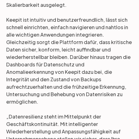
Skalierbarkeit ausgelegt.
Keepit ist intuitiv und benutzerfreundlich, lässt sich
schnell einrichten, einfach navigieren und nahtlos in
alle wichtigen Anwendungen integrieren.
Gleichzeitig sorgt die Plattform dafür, dass kritische
Daten sicher, konform, leicht auffindbar und
wiederherstellbar bleiben. Darüber hinaus tragen die
Dashboards für Datenschutz und
Anomalieerkennung von Keepit dazu bei, die
Integrität und den Zustand von Backups
aufrechtzuerhalten und die frühzeitige Erkennung,
Untersuchung und Behebung von Datenrisiken zu
ermöglichen.
„Datenresilienz steht im Mittelpunkt der
Geschäftskontinuität. Mit intelligenter
Wiederherstellung und Anpassungsfähigkeit auf
Unternehmensebene stellen wir sicher, dass Ihre