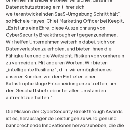
Datenschutzstrategie mit Ihrer sich
weiterentwickelnden SaaS-Umgebung Schritt hält“,
so Michele Hayes, Chief Marketing Officer bei Keepit.
„Es ist uns eine Ehre, diese Auszeichnung von
CyberSecurity Breakthrough entgegenzunehmen.
Wir helfen Unternehmen weiterhin dabei, sich von
Datenverlusten zu erholen, und bieten ihnen die
Fähigkeiten und die Weitsicht, Risiken von vornherein
zu vermeiden. Mit anderen Worten: Wir bieten
„intelligente Resilienz“, d. h. wir ermöglichen es
unseren Kunden, vor dem Eintreten einer
Katastrophe kluge Entscheidungen zu treffen, um
den Geschäftsbetrieb unter allen Umständen
aufrechtzuerhalten.“
Die Mission der CyberSecurity Breakthrough Awards
ist es, herausragende Leistungen zu würdigen und
bahnbrechende Innovationen hervorzuheben, die die