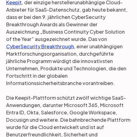
Keepit
, der einzige herstellerunabhängige Cloud-
Anbieter für SaaS-Datenschutz, gab heute bekannt,
dass er bei den 9. jährlichen CyberSecurity
Breakthrough Awards als Gewinner der
Auszeichnung „Business Continuity Cyber Solution
of the Year” ausgezeichnet wurde. Das von
CyberSecurity Breakthrough
, einer unabhängigen
Marktforschungsorganisation, durchgeführte
jährliche Programm würdigt die innovativsten
Unternehmen, Produkte und Technologien, die den
Fortschritt in der globalen
Informationssicherheitsbranche vorantreiben.
Die Keepit-Plattform schützt zwölf wichtige SaaS-
Anwendungen, darunter Microsoft 365, Microsoft
Entra ID, Okta, Salesforce, Google Workspace,
Docusign und weitere. Die bahnbrechende Plattform
wurde für die Cloud entwickelt und ist auf
Benutzerfreundlichkeit, Sicherheit und