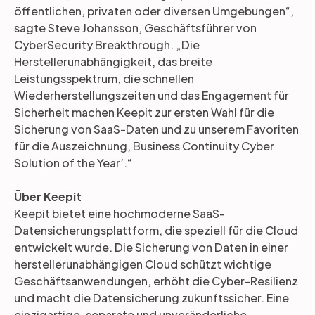
öffentlichen, privaten oder diversen Umgebungen“,
sagte Steve Johansson, Geschäftsführer von
CyberSecurity Breakthrough. „Die
Herstellerunabhängigkeit, das breite
Leistungsspektrum, die schnellen
Wiederherstellungszeiten und das Engagement für
Sicherheit machen Keepit zur ersten Wahl für die
Sicherung von SaaS-Daten und zu unserem Favoriten
für die Auszeichnung, Business Continuity Cyber
Solution of the Year’.“
Über Keepit
Keepit bietet eine hochmoderne SaaS-
Datensicherungsplattform, die speziell für die Cloud
entwickelt wurde. Die Sicherung von Daten in einer
herstellerunabhängigen Cloud schützt wichtige
Geschäftsanwendungen, erhöht die Cyber-Resilienz
und macht die Datensicherung zukunftssicher. Eine
einzigartige, separate und unveränderliche