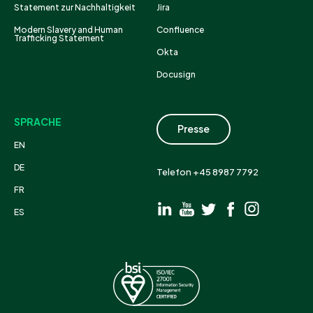
Statement zur Nachhaltigkeit
Jira
Modern Slavery and Human
Confluence
Trafficking Statement
Okta
Docusign
SPRACHE
Presse
EN
DE
Telefon +45 8987 7792
FR
ES