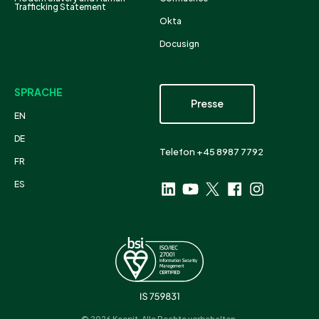
Trafficking Statement
Okta
Docusign
SPRACHE
Presse
EN
DE
Telefon +45 8987 7792
FR
ES
© 2026 Keepit. Alle Rechte vorbehalten.