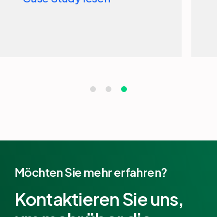
Case Study lesen
Möchten Sie mehr erfahren?
Kontaktieren Sie uns,