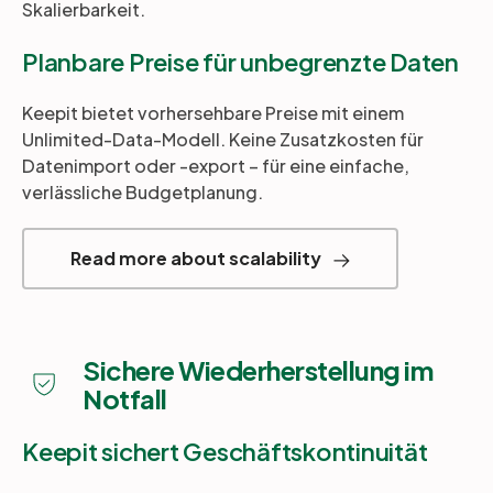
Skalierbarkeit.
Planbare Preise für unbegrenzte Daten
Keepit bietet vorhersehbare Preise mit einem
Unlimited-Data-Modell. Keine Zusatzkosten für
Datenimport oder -export – für eine einfache,
verlässliche Budgetplanung.
Read more about scalability
Sichere Wiederherstellung im
Notfall
Keepit sichert Geschäftskontinuität