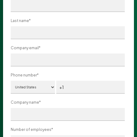
Last name
*
Company email
*
Phone number
*
Company name
*
Number of employees
*