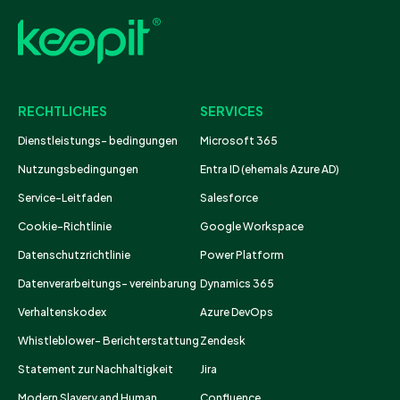
RECHTLICHES
SERVICES
Dienstleistungs- bedingungen
Microsoft 365
Nutzungsbedingungen
Entra ID (ehemals Azure AD)
Service-Leitfaden
Salesforce
Cookie-Richtlinie
Google Workspace
Datenschutzrichtlinie
Power Platform
Datenverarbeitungs- vereinbarung
Dynamics 365
Verhaltenskodex
Azure DevOps
Whistleblower- Berichterstattung
Zendesk
Statement zur Nachhaltigkeit
Jira
Modern Slavery and Human
Confluence