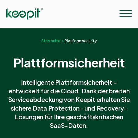
Startseite
Platform security
Lösungen
Plattformsicherheit
Workloads
Intelligente Plattform­sicherheit –
entwickelt für die Cloud. Dank der breiten
Preise
Serviceabdeckung von Keepit erhalten Sie
sichere Data Protection- und Recovery-
Resourcen
Lösungen für Ihre geschäftskritischen
SaaS-Daten.
Unternehmen