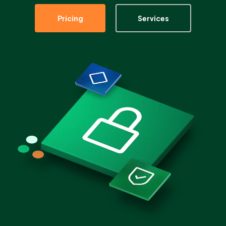
Pricing
Services
Partner
Einloggen
Unterstützung
DE
Demo