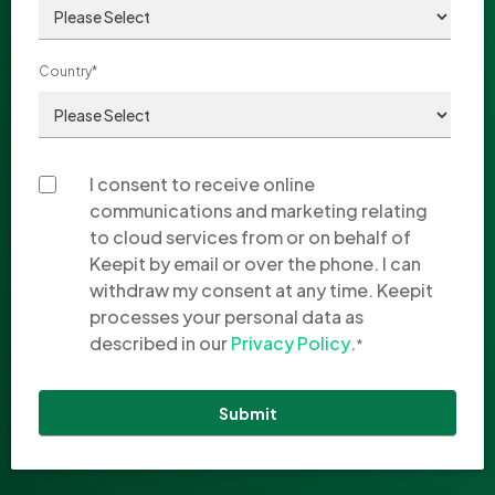
Country
*
I consent to receive online
communications and marketing relating
to cloud services from or on behalf of
Keepit by email or over the phone. I can
withdraw my consent at any time. Keepit
processes your personal data as
described in our
Privacy Policy
.
*