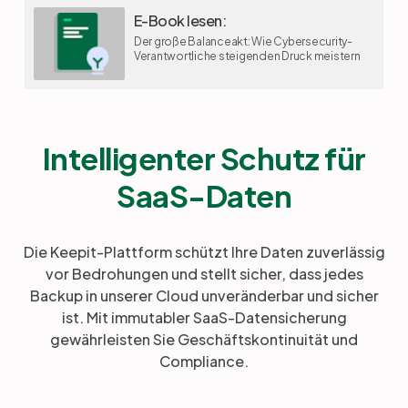
E-Book lesen:
Der große Balanceakt: Wie Cybersecurity-
Verantwortliche steigenden Druck meistern
Intelligenter Schutz für
SaaS-Daten
Die Keepit-Plattform schützt Ihre Daten zuverlässig
vor Bedrohungen und stellt sicher, dass jedes
Backup in unserer Cloud unveränderbar und sicher
ist. Mit immutabler SaaS-Datensicherung
gewährleisten Sie Geschäftskontinuität und
Compliance.