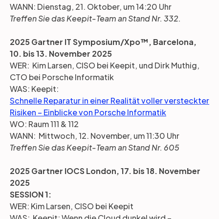
WANN: Dienstag, 21. Oktober, um 14:20 Uhr
Treffen Sie das Keepit-Team an Stand Nr. 332.
2025 Gartner IT Symposium/Xpo™, Barcelona,
10. bis 13. November 2025
WER: Kim Larsen, CISO bei Keepit, und Dirk Muthig,
CTO bei Porsche Informatik
WAS: Keepit:
Schnelle Reparatur in einer Realität voller versteckter
Risiken – Einblicke von Porsche Informatik
WO: Raum 111 & 112
WANN: Mittwoch, 12. November, um 11:30 Uhr
Treffen Sie das Keepit-Team an Stand Nr. 605
2025 Gartner IOCS London, 17. bis 18. November
2025
SESSION 1:
WER: Kim Larsen, CISO bei Keepit
WAS: Keepit: Wenn die Cloud dunkel wird –