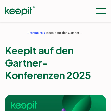
Startseite
Keepit auf den Gartner-Konferenzen 2025
Lösungen
Keepit auf den
Workloads
Gartner-
Konferenzen 2025
Preise
Resourcen
Unternehmen