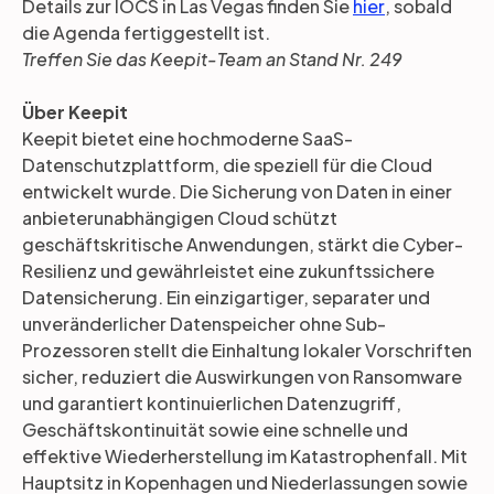
Details zur IOCS in Las Vegas finden Sie
hier
, sobald
die Agenda fertiggestellt ist.
Treffen Sie das Keepit-Team an Stand Nr. 249
Über Keepit
Keepit bietet eine hochmoderne SaaS-
Datenschutzplattform, die speziell für die Cloud
entwickelt wurde. Die Sicherung von Daten in einer
anbieterunabhängigen Cloud schützt
geschäftskritische Anwendungen, stärkt die Cyber-
Resilienz und gewährleistet eine zukunftssichere
Datensicherung. Ein einzigartiger, separater und
unveränderlicher Datenspeicher ohne Sub-
Prozessoren stellt die Einhaltung lokaler Vorschriften
sicher, reduziert die Auswirkungen von Ransomware
und garantiert kontinuierlichen Datenzugriff,
Geschäftskontinuität sowie eine schnelle und
effektive Wiederherstellung im Katastrophenfall. Mit
Hauptsitz in Kopenhagen und Niederlassungen sowie