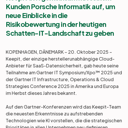
Kunden Porsche Informatik auf, um
neue Einblicke in die
Risikobewertung in der heutigen
Schatten-IT-Landschaft zu gebe
n
KOPENHAGEN, DÄNEMARK – 20. Oktober 2025 –
Keepit, der einzige herstellerunabhängige Cloud-
Anbieter für SaaS-Datensicherheit, gab heute seine
Teilnahme am Gartner IT Symposium/Xpo™ 2025 und
der Gartner IT Infrastructure, Operations & Cloud
Strategies Conference 2025 in Amerika und Europa
im Herbst dieses Jahres bekannt.
Auf den Gartner-Konferenzen wird das Keepit-Team
die neuesten Erkenntnisse zu aufstrebenden
Technologien wie KI vorstellen, die die strategischen
Prioritäten in allen Unternehmen neu definieren.