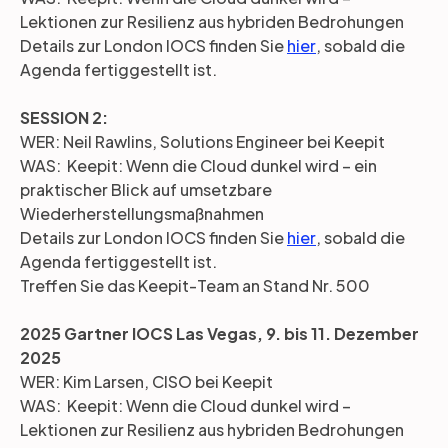
Lektionen zur Resilienz aus hybriden Bedrohungen
Details zur London IOCS finden Sie
hier
, sobald die
Agenda fertiggestellt ist.
SESSION 2:
WER: Neil Rawlins, Solutions Engineer bei Keepit
WAS: Keepit: Wenn die Cloud dunkel wird – ein
praktischer Blick auf umsetzbare
Wiederherstellungsmaßnahmen
Details zur London IOCS finden Sie
hier
, sobald die
Agenda fertiggestellt ist.
Treffen Sie das Keepit-Team an Stand Nr. 500
2025 Gartner IOCS Las Vegas, 9. bis 11. Dezember
2025
WER: Kim Larsen, CISO bei Keepit
WAS: Keepit: Wenn die Cloud dunkel wird –
Lektionen zur Resilienz aus hybriden Bedrohungen