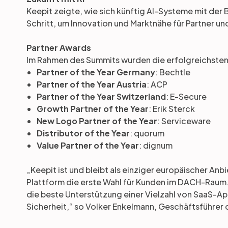
Keepit zeigte, wie sich künftig AI-Systeme mit der 
Schritt, um Innovation und Marktnähe für Partner un
Partner Awards
Im Rahmen des Summits wurden die erfolgreichsten
Partner of the Year Germany
: Bechtle
Partner of the Year Austria
: ACP
Partner of the Year Switzerland
: E-Secure
Growth Partner of the Year
: Erik Sterck
New Logo Partner of the Year
: Serviceware
Distributor of the Year
: quorum
Value Partner of the Year
: dignum
„Keepit ist und bleibt als einziger europäischer An
Plattform die erste Wahl für Kunden im DACH-Raum.
die beste Unterstützung einer Vielzahl von SaaS-A
Sicherheit,“ so Volker Enkelmann, Geschäftsführer