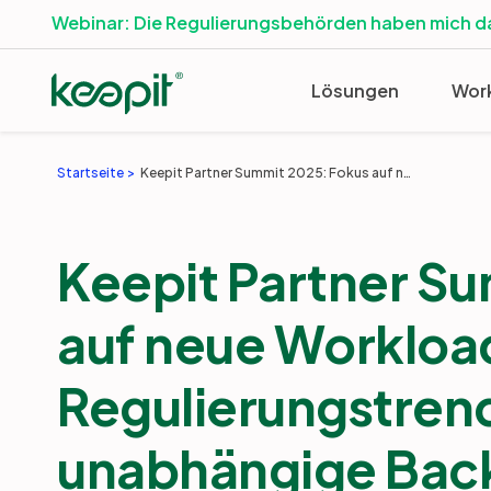
Webinar: Die Regulierungsbehörden haben mich 
Lösungen
Wor
Startseite
Keepit Partner Summit 2025: Fokus auf neue Workloads, Regulierungstrends und unabhängige Backup-Strategien
Keepit Partner S
auf neue Workloa
Regulierungstren
unabhängige Bac