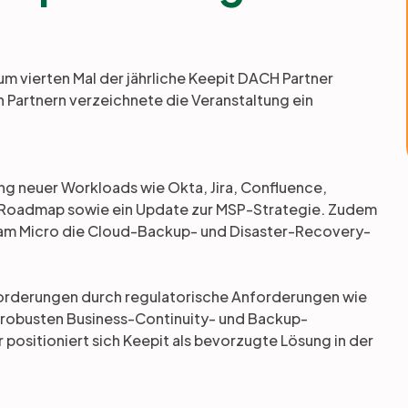
m vierten Mal der jährliche Keepit DACH Partner
 Partnern verzeichnete die Veranstaltung ein
ng neuer Workloads wie Okta, Jira, Confluence,
-Roadmap sowie ein Update zur MSP-Strategie. Zudem
ngram Micro die Cloud-Backup- und Disaster-Recovery-
orderungen durch regulatorische Anforderungen wie
t robusten Business-Continuity- und Backup-
positioniert sich Keepit als bevorzugte Lösung in der