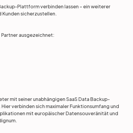
Backup-Plattform verbinden lassen – ein weiterer
d Kunden sicherzustellen.
 Partner ausgezeichnet:
bieter mit seiner unabhängigen SaaS Data Backup-
 Hier verbinden sich maximaler Funktionsumfang und
pplikationen mit europäischer Datensouveränität und
 dignum.