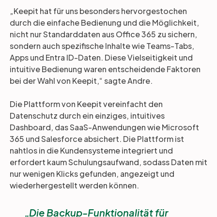
„Keepit hat für uns besonders hervorgestochen
durch die einfache Bedienung und die Möglichkeit,
nicht nur Standarddaten aus Office 365 zu sichern,
sondern auch spezifische Inhalte wie Teams-Tabs,
Apps und Entra ID-Daten. Diese Vielseitigkeit und
intuitive Bedienung waren entscheidende Faktoren
bei der Wahl von Keepit,“ sagte Andre.
Die Plattform von Keepit vereinfacht den
Datenschutz durch ein einziges, intuitives
Dashboard, das SaaS-Anwendungen wie Microsoft
365 und Salesforce absichert. Die Plattform ist
nahtlos in die Kundensysteme integriert und
erfordert kaum Schulungsaufwand, sodass Daten mit
nur wenigen Klicks gefunden, angezeigt und
wiederhergestellt werden können.
Die Backup-Funktionalität für