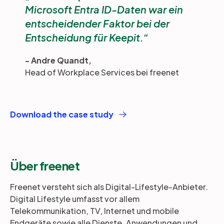
Microsoft Entra ID-Daten war ein
entscheidender Faktor bei der
Entscheidung für Keepit.
- Andre Quandt,
Head of Workplace Services bei freenet
Download the case study
Über freenet
Freenet versteht sich als Digital-Lifestyle-Anbieter.
Digital Lifestyle umfasst vor allem
Telekommunikation, TV, Internet und mobile
Endgeräte sowie alle Dienste, Anwendungen und