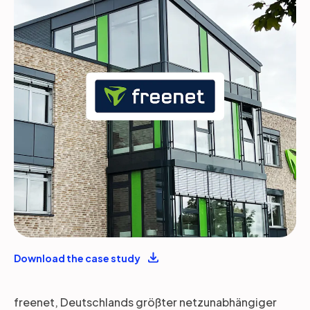
Partner
Einloggen
Unterstützung
DE
Demo
Download the case study
freenet, Deutschlands größter netzunabhängiger