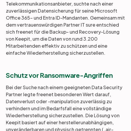
Telekommunikationsanbieter, suchte nach einer
zuverlässigen Datensicherung für seine Microsoft
Office 365- und Entra ID-Mandanten. Gemeinsam mit
dem vertrauenswürdigen Partner IT sure entschied
sich freenet für die Backup- und Recovery-Lösung
von Keepit, um die Daten von rund 3.200
Mitarbeitenden effektiv zu schützen und eine
einfache Wiederherstellung sicherzustellen.
Schutz vor Ransomware-Angriffen
Bei der Suche nach einem geeigneten Data Security
Partner legte freenet besonderen Wert darauf,
Datenverlust oder -manipulation zuverlässig zu
verhindern und im Bedarfsfall eine vollständige
Wiederherstellung sicherzustellen. Die Lösung von
Keepit basiert auf einer herstellerunabhängigen,
unveränderbaren und physisch getrennten („air-