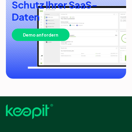
Schutz Ihrer SaaS-
Daten
Demo anfordern