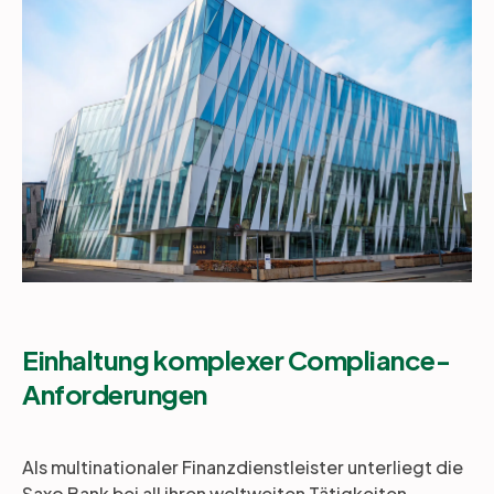
Einhaltung komplexer Compliance-
Anforderungen
Als multinationaler Finanzdienstleister unterliegt die
Saxo Bank bei all ihren weltweiten Tätigkeiten