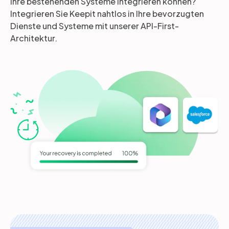
Ihre bestehenden Systeme integrieren können?
Integrieren Sie Keepit nahtlos in Ihre bevorzugten
Dienste und Systeme mit unserer API-First-
Architektur.