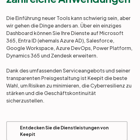
Die Einführung neuer Tools kann schwierig sein, aber
wir gehen die Dinge anders an. Über ein einziges
Dashboard können Sie Ihre Dienste auf Microsoft
365, Entra ID (ehemals Azure AD), Salesforce,
Google Workspace, Azure DevOps, Power Platform,
Dynamics 365 und Zendesk erweitern.
Dank des umfassenden Serviceangebots und seiner
transparenten Preisgestaltung ist Keepit die beste
Wahl, um Risiken zu minimieren, die Cyberresilienz zu
stärken und die Geschäftskontinuität
sicherzustellen.
Entdecken Sie die Dienstleistungen von
Keepit