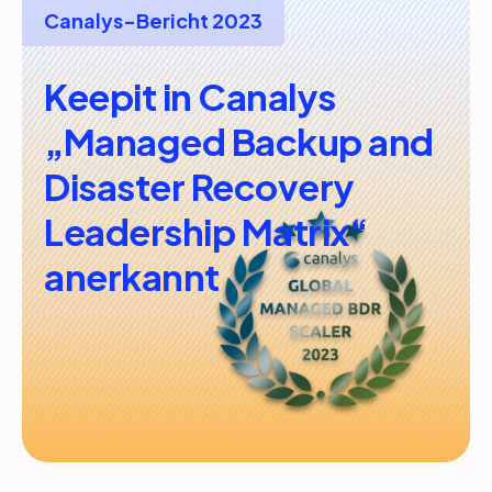
Canalys-Bericht 2023
Keepit in Canalys
„Managed Backup and
Disaster Recovery
Leadership Matrix“
anerkannt