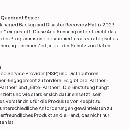
s Quadrant Scaler
anaged Backup and Disaster Recovery Matrix 2023
ler“ eingestuft. Diese Anerkennung unterstreicht das
des Programms und positioniert es als strategisches
erung – in einer Zeit, in der der Schutz von Daten
g
ged Service Provider (MSP) und Distributoren
er-Engagement zu fördern. Es gibt drei Partner-
Partner“ und „Elite-Partner“. Die Einstufung hängt
ielt und wie stark er sich dafür einsetzt, sein
s Verständnis für die Produkte von Keepit zu
 unterschiedliche Anforderungen gewährleisten zu
rfreundliches Produkt an die Hand, das nicht nur
en ist.