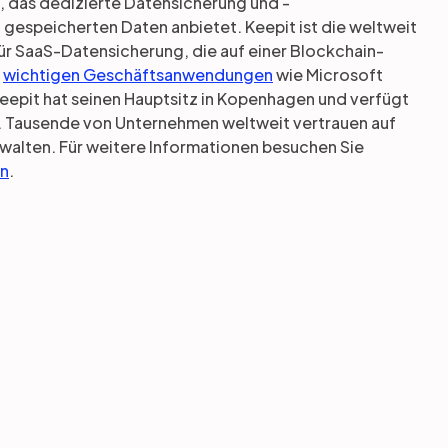
 das dedizierte Datensicherung und -
 gespeicherten Daten anbietet. Keepit ist die weltweit
ür SaaS-Datensicherung, die auf einer Blockchain-
n
wichtigen Geschäftsanwendungen
wie Microsoft
eepit hat seinen Hauptsitz in Kopenhagen und verfügt
. Tausende von Unternehmen weltweit vertrauen auf
rwalten. Für weitere Informationen besuchen Sie
In
.