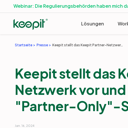
Webinar: Die Regulierungsbehörden haben mich 
Lösungen
Wor
Startseite
Presse
Keepit stellt das Keepit Partner-Netzwerk vor und baut auf eine "Partner-Only"-Strategie
Keepit stellt das 
Netzwerk vor und 
"Partner-Only"-S
Jan. 16, 2024