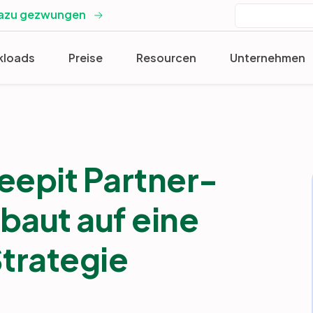
dazu gezwungen
kloads
Preise
Resourcen
Unternehmen
Keepit Partner-
baut auf eine
trategie