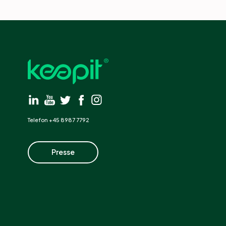
Telefon +45 8987 7792
Presse