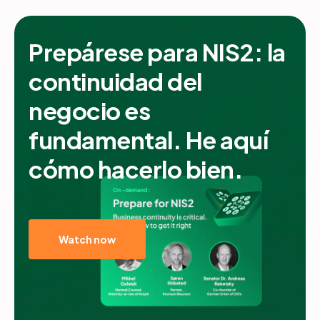
Prepárese para NIS2: la
continuidad del
negocio es
fundamental. He aquí
cómo hacerlo bien.
Watch now