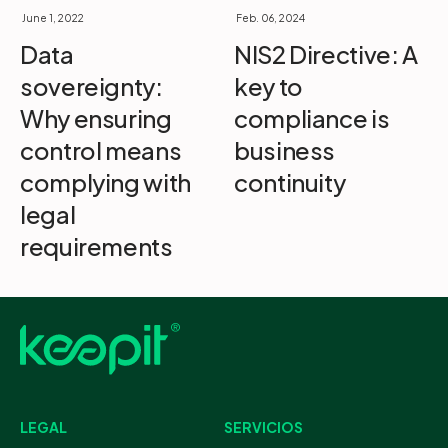
June 1, 2022
Feb. 06, 2024
Data
NIS2 Directive: A
sovereignty:
key to
Why ensuring
compliance is
control means
business
complying with
continuity
legal
requirements
LEGAL
SERVICIOS