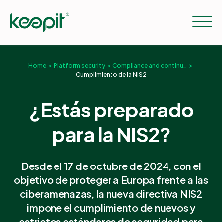
Home
Platform security
Compliance and continuity
Cumplimiento de la NIS2
Soluciones
¿Estás preparado
Servicios
para la NIS2?
Precios
Desde el 17 de octubre de 2024, con el
objetivo de proteger a Europa frente a las
Recursos
ciberamenazas, la nueva directiva NIS2
impone el cumplimiento de nuevos y
Empresa
estrictos estándares de seguridad para