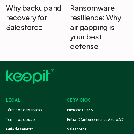
Why backup and
Ransomware
recovery for
resilience: Why
Salesforce
air gapping is
your best
defense
LEGAL
SERVICIOS
Términos de servicio
Microsoft 365
Términos de uso
Entra ID (anteriormente Azure AD)
Guía de servicio
Salesforce