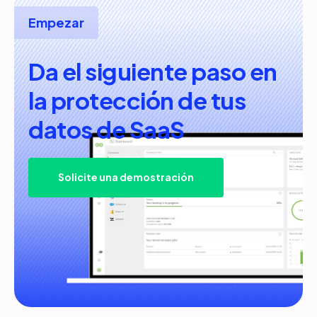
Asia: Sídney (Australia)
Empezar
solicita una demostración
Da el siguiente paso en
la protección de tus
datos de SaaS
Solicite una demostración