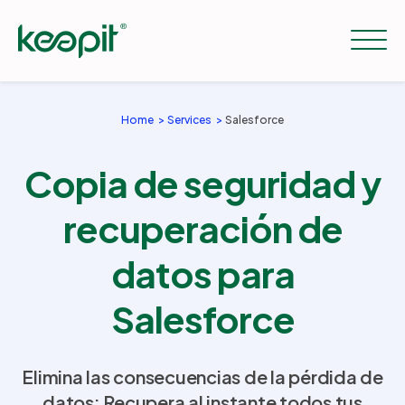
Home
Services
Salesforce
Soluciones
Copia de seguridad y
Servicios
recuperación de
datos para
Precios
Salesforce
Recursos
Elimina las consecuencias de la pérdida de
Empresa
datos: Recupera al instante todos tus