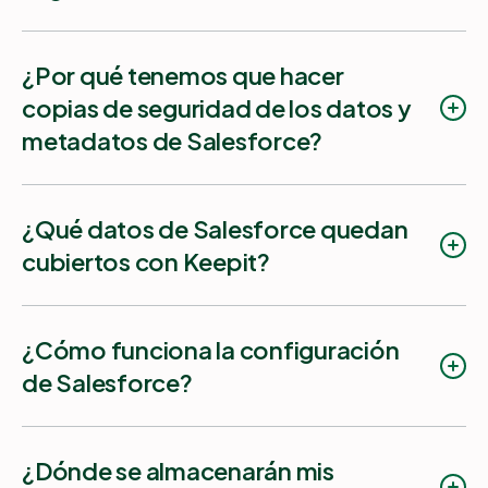
¿Por qué tenemos que hacer
copias de seguridad de los datos y
metadatos de Salesforce?
¿Qué datos de Salesforce quedan
cubiertos con Keepit?
¿Cómo funciona la configuración
Objetos estándar y personalizados
de Salesforce?
Archivos y adjuntos
Metadatos de los objetos
¿Dónde se almacenarán mis